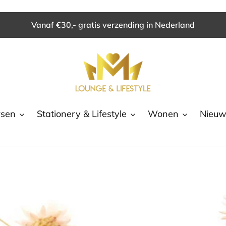
Vanaf €30,- gratis verzending in Nederland
rsen
Stationery & Lifestyle
Wonen
Nieu