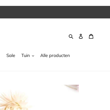
Zoeken
Inloggen
Winkel
w
Sale
Tuin
Alle producten