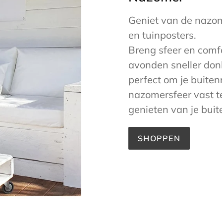
Geniet van de nazo
en tuinposters.
Breng sfeer en comfor
avonden sneller donk
perfect om je buiten
nazomersfeer vast t
genieten van je buit
SHOPPEN