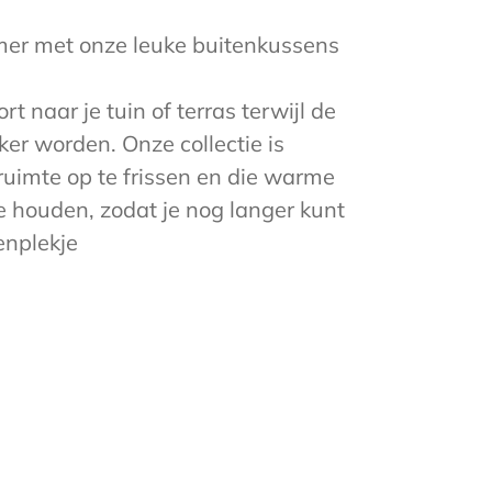
mer met onze leuke buitenkussens
t naar je tuin of terras terwijl de
er worden. Onze collectie is
ruimte op te frissen en die warme
e houden, zodat je nog langer kunt
enplekje