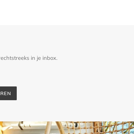
echtstreeks in je inbox.
REN